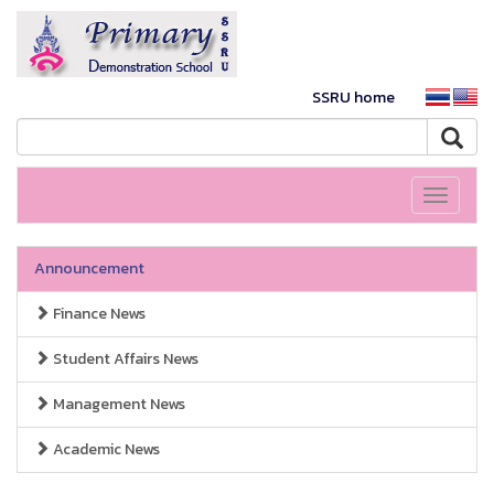
SSRU home
Toggle
navigati
Announcement
Finance News
Student Affairs News
Management News
Academic News