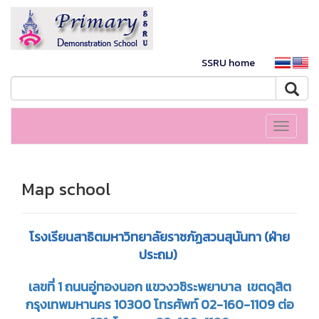
SSRU home
Toggle
navigati
Map school
โรงเรียนสาธิตมหาวิทยาลัยราชภัฏสวนสุนันทา (ฝ่าย
ประถม)
เลขที่ 1 ถนนอู่ทองนอก แขวงวชิระพยาบาล เขตดุสิต
กรุงเทพมหานคร 10300 โทรศัพท์ 02-160-1109 ต่อ