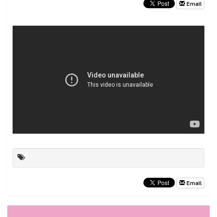
Email
Email