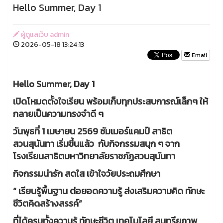
Hello Summer, Day 1
ผู้ดูแลเว็บ admin
2026-05-18 13:24:13
Email
Hello Summer, Day 1
เปิดโหมดตั้งใจเรียน พร้อมเก็บทุกประสบการณ์เล็กๆ ให้
กลายเป็นความทรงจำดี ๆ
วันพุธที่ 1 เมษายน 2569 ซัมเมอร์แคมป์ สาธิต
สวนสุนันทา เริ่มขึ้นแล้ว กับกิจกรรมสนุก ๆ จาก
โรงเรียนสาธิตมหาวิทยาลัยราชภัฏสวนสุนันทา
กิจกรรมน่ารัก สดใส เข้าใจวัยประถมศึกษา
“ เรียนรู้พื้นฐาน ต่อยอดความรู้ ส่งเสริมความคิด ทักษะ
ชีวิตคิดสร้างสรรค์”
ที่ได้ครบทั้งความรู้ ทักษะชีวิต เทคโนโลยี สุนทรียภาพ