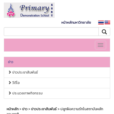
หน้าหลักมหาวิทยาลัย
Toggle
navigati
ข่าว
ข่าวประชาสัมพันธ์
วีดีโอ
ประมวลภาพกิจกรรม
หน้าหลัก
>
ข่าว
>
ข่าวประชาสัมพันธ์
> ปลูกฝังความรักในสถาบันหลัก