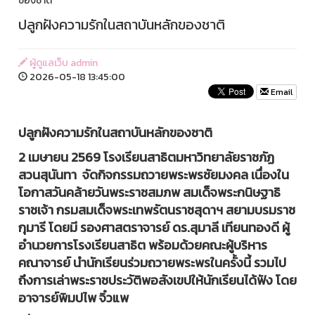
ของชาติ
ปลูกฝังความรักในสถาบันหลักของชาติ
ผู้ดูแลเว็บ admin
2026-05-18 13:45:00
Email
ปลูกฝังความรักในสถาบันหลักของชาติ
2 เมษายน 2569 โรงเรียนสาธิตมหาวิทยาลัยราชภัฏ
สวนสุนันทา จัดกิจกรรมถวายพระพรชัยมงคล เนื่องใน
โอกาสวันคล้ายวันพระราชสมภพ สมเด็จพระกนิษฐาธิ
ราชเจ้า กรมสมเด็จพระเทพรัตนราชสุดาฯ สยามบรมราช
กุมารี โดยมี รองศาสตราจารย์ ดร.สุมาลี เทียนทองดี ผู้
อำนวยการโรงเรียนสาธิต พร้อมด้วยคณะผู้บริหาร
คณาจารย์ นำนักเรียนร่วมถวายพระพรในครั้งนี้ รวมไป
ถึงการเล่าพระราชประวัติพอสังเขปให้นักเรียนได้ฟัง โดย
อาจารย์พิมปไพ จิ๋วแพ