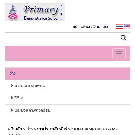
หน้าหลักมหาวิทยาลัย
Toggle
navigati
ข่าว
ข่าวประชาสัมพันธ์
วีดีโอ
ประมวลภาพกิจกรรม
หน้าหลัก
>
ข่าว
>
ข่าวประชาสัมพันธ์
> “3ON3 JAMBOREE GAME