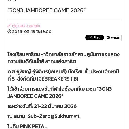
2026”
“3ON3 JAMBOREE GAME 2026”
ผู้ดูแลเว็บ admin
2026-05-18 13:49:00
Email
โรงเรียนสาธิตมหาวิทยาลัยราชภักสวนสุนันทาขอแสดง
ความยินดีกับนัักกีฬาคนเก่งสาธิต
ด.ช.ภูพิชญ์ ภู่พิจิตร(เอเธนส์) นักเรียนชั้นประถมศึกษาปี
ที่ 5 สังกัดทีม ICEBREAKERS (IB)
ได้เข้าร่วมการแข่งขันกีฬาไอซ์ฮอกกี้เยาวชน “3ON3
JAMBOREE GAME 2026”
ระหว่างวันที่: 21-22 มีนาคม 2026
ณ สนาม: Sub-Zero@Sukhumvit
ในทีม PINK PETAL