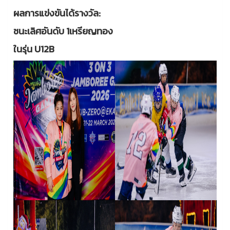
ผลการแข่งขันได้รางวัล:
ชนะเลิศอันดับ 1เหรียญทอง
ในรุ่น U12B