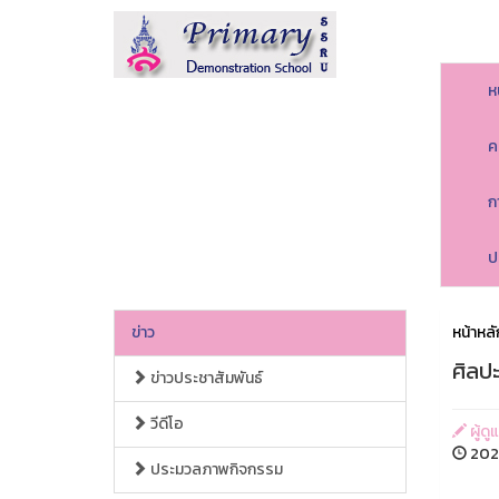
ห
ค
ก
ป
ข่าว
หน้าหลั
ศิลปะ
ข่าวประชาสัมพันธ์
วีดีโอ
ผู้ดู
2026
ประมวลภาพกิจกรรม