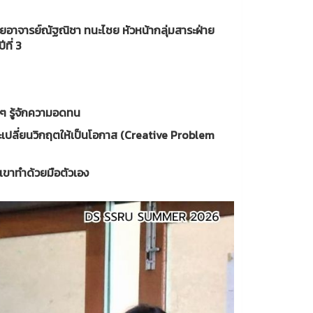
วยอาจารย์ณัฐณิชา ทนะไชย หัวหน้ากลุ่มสาระฝ่าย
ที่ 3
็กๆ รู้จักความอดทน
ขและเปลี่ยนวิกฤตให้เป็นโอกาส (Creative Problem
ี่เขาทำด้วยมือตัวเอง