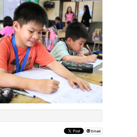
Email