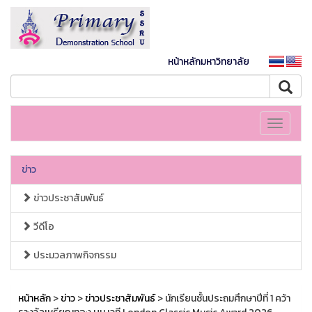
หน้าหลักมหาวิทยาลัย
Toggle
navigati
ข่าว
ข่าวประชาสัมพันธ์
วีดีโอ
ประมวลภาพกิจกรรม
หน้าหลัก
>
ข่าว
>
ข่าวประชาสัมพันธ์
> นักเรียนชั้นประถมศึกษาปีที่ 1 คว้า