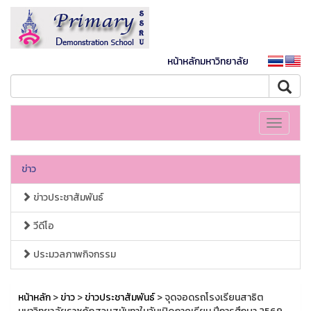
หน้าหลักมหาวิทยาลัย
Toggle
navigati
ข่าว
ข่าวประชาสัมพันธ์
วีดีโอ
ประมวลภาพกิจกรรม
หน้าหลัก
>
ข่าว
>
ข่าวประชาสัมพันธ์
> จุดจอดรถโรงเรียนสาธิต