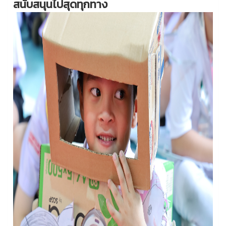
สนับสนุนไปสุดทุกทาง