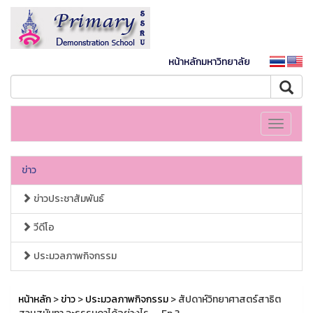
หน้าหลักมหาวิทยาลัย
Toggle
navigati
ข่าว
ข่าวประชาสัมพันธ์
วีดีโอ
ประมวลภาพกิจกรรม
หน้าหลัก
>
ข่าว
>
ประมวลภาพกิจกรรม
> สัปดาห์วิทยาศาสตร์สาธิต