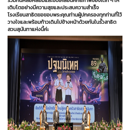
ร่วมกันหล่อหลอมและขับเคลื่อนศักยภาพของเด็ก ๆ ให้
เติบโตอย่างมีความสุขและประสบความสำเร็จ
โรงเรียนสาธิตขอขอบพระคุณท่านผู้ปกครองทุกท่านที่ไว้
วางใจและพร้อมก้าวเดินไปข้างหน้าด้วยกันในรั้วสาธิต
สวนสุนันทาแห่งนี้ค่ะ