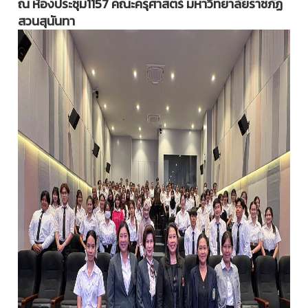
ณ ห้องประชุม1157 คณะครุศาสตร์ มหาวิทยาลัยราชภัฏ
สวนสุนันทา