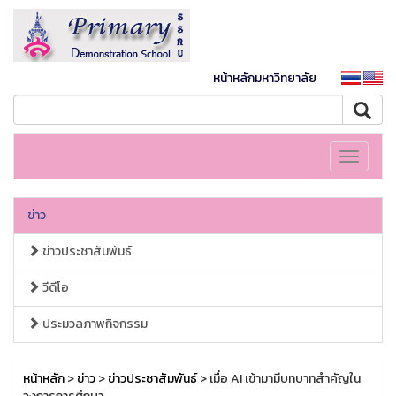
หน้าหลักมหาวิทยาลัย
Toggle
navigati
ข่าว
ข่าวประชาสัมพันธ์
วีดีโอ
ประมวลภาพกิจกรรม
หน้าหลัก
>
ข่าว
>
ข่าวประชาสัมพันธ์
> เมื่อ AI เข้ามามีบทบาทสำคัญใน