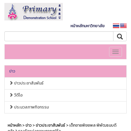
หน้าหลักมหาวิทยาลัย
Toggle
navigati
ข่าว
ข่าวประชาสัมพันธ์
วีดีโอ
ประมวลภาพกิจกรรม
หน้าหลัก
>
ข่าว
>
ข่าวประชาสัมพันธ์
> เด็กชายพิชยพล พิพัฒธนบดี