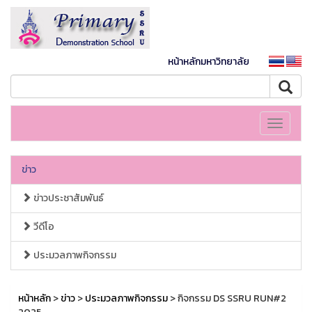
หน้าหลักมหาวิทยาลัย
Toggle
navigati
ข่าว
ข่าวประชาสัมพันธ์
วีดีโอ
ประมวลภาพกิจกรรม
หน้าหลัก
>
ข่าว
>
ประมวลภาพกิจกรรม
> กิจกรรม DS SSRU RUN#2