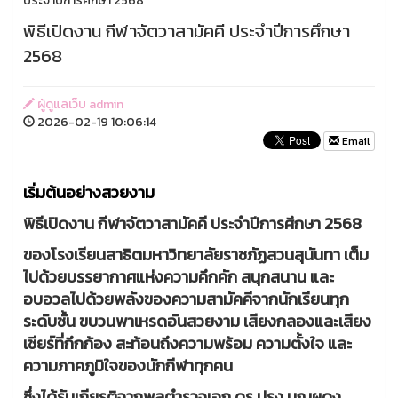
ประจำปีการศึกษา 2568
พิธีเปิดงาน กีฬาจัตวาสามัคคี ประจำปีการศึกษา
2568
ผู้ดูแลเว็บ admin
2026-02-19 10:06:14
Email
เริ่มต้นอย่างสวยงาม
พิธีเปิดงาน กีฬาจัตวาสามัคคี ประจำปีการศึกษา 2568
ของโรงเรียนสาธิตมหาวิทยาลัยราชภัฏสวนสุนันทา เต็ม
ไปด้วยบรรยากาศแห่งความคึกคัก สนุกสนาน และ
อบอวลไปด้วยพลังของความสามัคคีจากนักเรียนทุก
ระดับชั้น ขบวนพาเหรดอันสวยงาม เสียงกลองและเสียง
เชียร์ที่กึกก้อง สะท้อนถึงความพร้อม ความตั้งใจ และ
ความภาคภูมิใจของนักกีฬาทุกคน
ซึ่งได้รับเกียรติจากพลตำรวจเอก ดร.ปรุง บุญผดุง