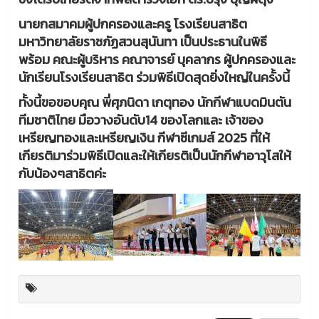
นายกสมาคมผู้ปกครองและครู โรงเรียนสาธิต
มหาวิทยาลัยราชภัฏสวนสุนันทา เป็นประธานในพิธี
พร้อม คณะผู้บริหาร คณาจารย์ บุคลากร ผู้ปกครองและ
นักเรียนโรงเรียนสาธิต ร่วมพิธีเปิดสุดยิ่งใหญ่ในครั้งนี้
ทั้งนี้ขอขอบคุณ พี่ศุภนิดา เกตุทอง นักกีฬาแบดมินตัน
ทีมชาติไทย มือวางอันดับ14 ของโลกและ เจ้าของ
เหรียญทองและเหรียญเงิน กีฬาซีเกมส์ 2025 ที่ให้
เกียรติมาร่วมพิธีเปิดและให้เกียรติเป็นนักกีฬาอาวุโสให้
กับน้องๆสาธิตค่ะ