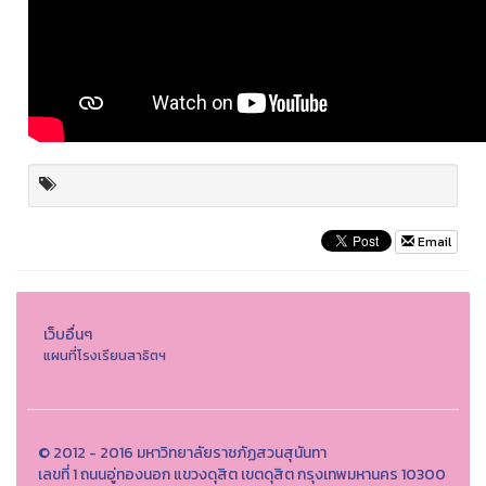
Email
เว็บอื่นๆ
แผนที่โรงเรียนสาธิตฯ
© 2012 - 2016 มหาวิทยาลัยราชภัฏสวนสุนันทา
เลขที่ 1 ถนนอู่ทองนอก แขวงดุสิต เขตดุสิต กรุงเทพมหานคร 10300