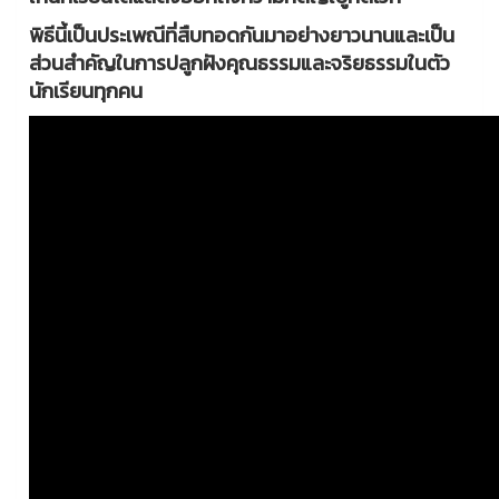
พิธีนี้เป็นประเพณีที่สืบทอดกันมาอย่างยาวนานและเป็น
ส่วนสำคัญในการปลูกฝังคุณธรรมและจริยธรรมในตัว
นักเรียนทุกคน