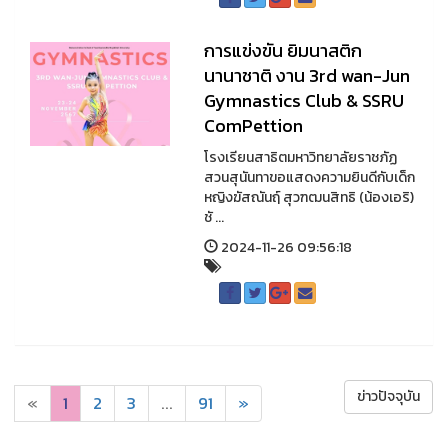
การแข่งขัน ยิมนาสติก
นานาชาติ งาน 3rd wan-Jun
Gymnastics Club & SSRU
ComPettion
โรงเรียนสาธิตมหาวิทยาลัยราชภัฏ
สวนสุนันทาขอแสดงความยินดีกับเด็ก
หญิงฆัสณันฤ์ สุวฑฒนสิทธิ (น้องเอริ)
ชั ...
2024-11-26 09:56:18
ข่าวปัจจุบัน
«
1
2
3
...
91
»