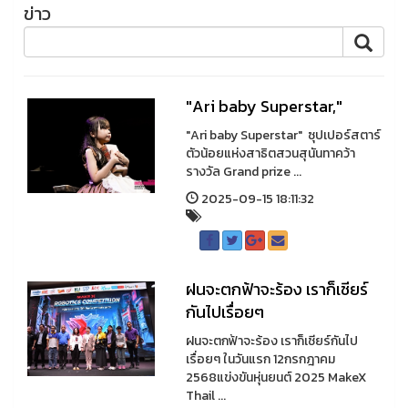
ข่าว
"Ari baby Superstar,"
"Ari baby Superstar" ซุปเปอร์สตาร์
ตัวน้อยแห่งสาธิตสวนสุนันทาคว้า
รางวัล Grand prize ...
2025-09-15 18:11:32
ฝนจะตกฟ้าจะร้อง เราก็เชียร์
กันไปเรื่อยๆ
ฝนจะตกฟ้าจะร้อง เราก็เชียร์กันไป
เรื่อยๆ ในวันแรก 12กรกฎาคม
2568แข่งขันหุ่นยนต์ 2025 MakeX
Thail ...