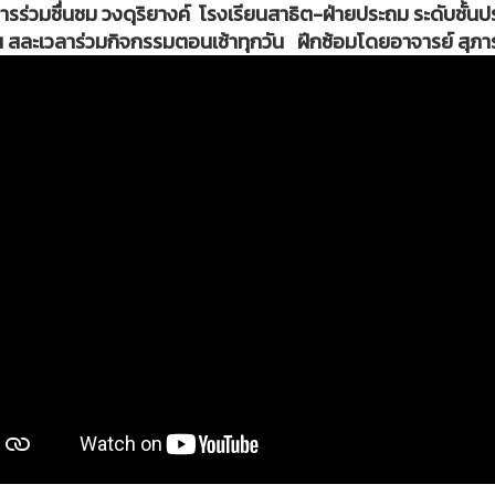
ิหารร่วมชื่นชม วงดุริยางค์
โรงเรียนสาธิต-ฝ่ายประถม ระดับชั้นป
สละเวลาร่วมกิจกรรมตอนเช้าทุกวัน ฝึกซ้อมโดยอาจารย์ สุภา