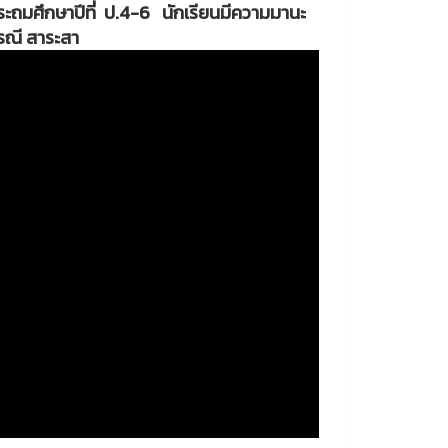
ระถมศึกษาปีที่ ป.4-6 นักเรียนมีความมานะ
รณี สาระสา