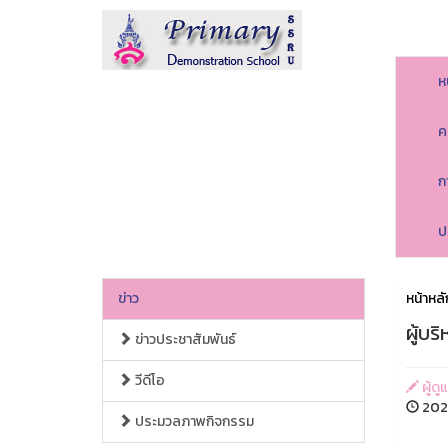
ห
ค
ก
ป
ข่าว
หน้าหลั
ผู้บร
ข่าวประชาสัมพันธ์
วีดีโอ
ผู้ดู
2024
ประมวลภาพกิจกรรม