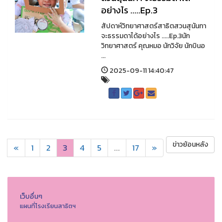
อย่างไร .....Ep.3
สัปดาห์วิทยาศาสตร์สาธิตสวนสุนันทา
จะธรรมดาได้อย่างไร .....Ep.3นัก
วิทยาศาสตร์ คุณหมอ นักวิจัย นักบินอ
...
2025-09-11 14:40:47
ข่าวย้อนหลัง
«
1
2
3
4
5
...
17
»
เว็บอื่นๆ
แผนที่โรงเรียนสาธิตฯ