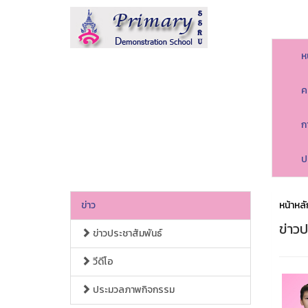
ห
ค
ก
ป
ข่าว
หน้าหลั
ข่าวป
ข่าวประชาสัมพันธ์
วีดีโอ
ประมวลภาพกิจกรรม