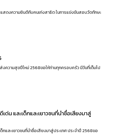
อแสดงความยินดีกับคนเก่งสาธิต ในการแข่งขันสอบวัดทักษะ
5
วามสุขปีใหม่ 2568ขอให้ท่านทุกครอบครัว มีวันที่เต็มไป
ด่น และเด็กและเยาวชนที่นำชื่อเสียงมาสู่
็กและเยาวชนที่นำชื่อเสียงมาสู่ประเทศ ประจำปี 2568ขอ