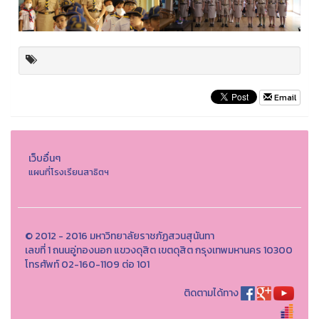
Email
เว็บอื่นๆ
แผนที่โรงเรียนสาธิตฯ
© 2012 - 2016 มหาวิทยาลัยราชภัฏสวนสุนันทา
เลขที่ 1 ถนนอู่ทองนอก แขวงดุสิต เขตดุสิต กรุงเทพมหานคร 10300
โทรศัพท์ 02-160-1109 ต่อ 101
ติดตามได้ทาง