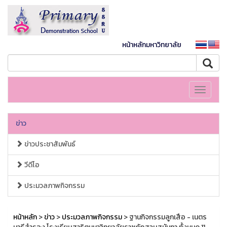
หน้าหลักมหาวิทยาลัย
Toggle
navigati
ข่าว
ข่าวประชาสัมพันธ์
วีดีโอ
ประมวลภาพกิจกรรม
หน้าหลัก
>
ข่าว
>
ประมวลภาพกิจกรรม
> ฐานกิจกรรมลูกเสือ - เนตร