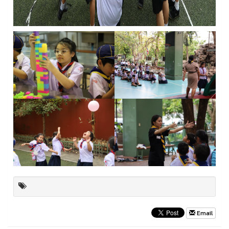
Email