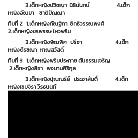
3.เด็กหญิงปวิชญา นิธินันทน์ 4.เด็ก
หญิงอัณยา ชาติปัญญา
ทีมที่ 2 1.เด็กหญิงกัณฐิกา อิทธิวรรณพงศ์
2.เด็กหญิงขรพรรษ ไหวพริบ
3.เด็กหญิงพิณพิศ ปรีชา 4.เด็ก
หญิงตีรชญา หาญสวัสดิ์
ทีมที่ 3 1.เด็กหญิงพริมประกาย ตันธรรมเจริญ
2.เด็กหญิงสิชา พจมานศิริกุล
3.เด็กหญิงปุณณรีย์ ประชาสันติ์ 4.เด็ก
หญิงเขมจิรา วีรธนนท์