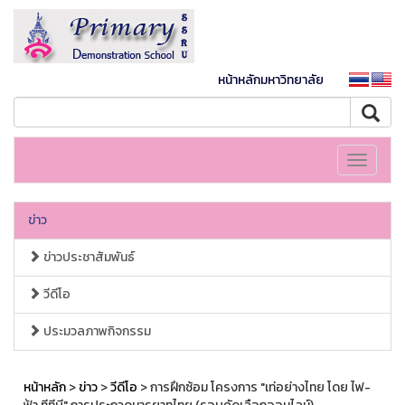
หน้าหลักมหาวิทยาลัย
Toggle
navigati
ข่าว
ข่าวประชาสัมพันธ์
วีดีโอ
ประมวลภาพกิจกรรม
หน้าหลัก
>
ข่าว
>
วีดีโอ
> การฝึกซ้อม โครงการ "เท่อย่างไทย โดย ไฟ-