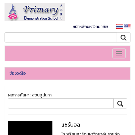
หน้าหลักมหาวิทยาลัย
Toggle
navigati
ช่องวิดีโอ
ผลการค้นหา : สวนสุนันทา
แชร์บอล
โรงเรียนสาธิตมหาวิทยาลัยราชภัฏ