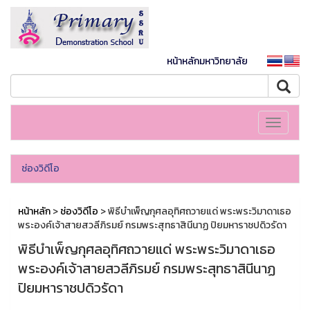
หน้าหลักมหาวิทยาลัย
Toggle
navigati
ช่องวิดีโอ
หน้าหลัก
>
ช่องวิดีโอ
> พิธีบำเพ็ญกุศลอุทิศถวายแด่ พระพระวิมาดาเธอ
พระองค์เจ้าสายสวลีภิรมย์ กรมพระสุทธาสินีนาฏ ปิยมหาราชปดิวรัดา
พิธีบำเพ็ญกุศลอุทิศถวายแด่ พระพระวิมาดาเธอ
พระองค์เจ้าสายสวลีภิรมย์ กรมพระสุทธาสินีนาฏ
ปิยมหาราชปดิวรัดา